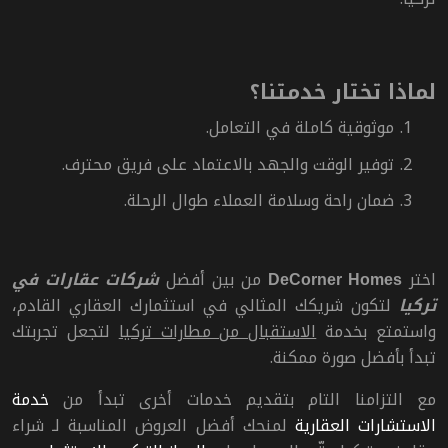
لماذا تختار خدمتنا؟
1.
موثوقية كاملة في التعامل
.
2.
توفير الوقت والجهد بالاعتماد على فريق محترف
.
3.
ضمان راحة وسلامة العملاء طوال الرحلة
.
اختر
من بين أفضل
شركات عقارات في
DeCorner Homes
تركيا
لتكون شريكك المثالي في استثمارك العقاري القادم،
واستمتع بخدمة
الاستقبال من مطارات تركيا
لتجعل تجربتك
تبدأ بأفضل صورة ممكنة.
مع التزامنا التام بتقديم خدمات أخرى تبدأ من
خدمة
الاستشارات العقارية
لمنحك أفضل العروض المناسبة ل
ـ
شراء