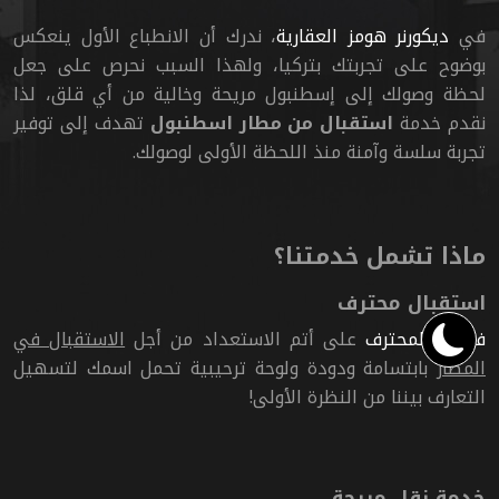
في
ديكورنر هومز العقارية
، ندرك أن الانطباع الأول ينعكس
بوضوح على تجربتك بتركيا، ولهذا السبب نحرص على جعل
لحظة وصولك إلى إسطنبول مريحة وخالية من أي قلق، لذا
نقدم خدمة
استقبال من مطار اسطنبول
تهدف إلى توفير
تجربة سلسة وآمنة منذ اللحظة الأولى لوصولك.
ماذا تشمل خدمتنا؟
استقبال محترف
فريقنا المحترف
على أتم الاستعداد من أجل
الاستقبال في
المطار
بابتسامة ودودة ولوحة ترحيبية تحمل اسمك لتسهيل
التعارف بيننا من النظرة الأولى!
خدمة نقل مريحة