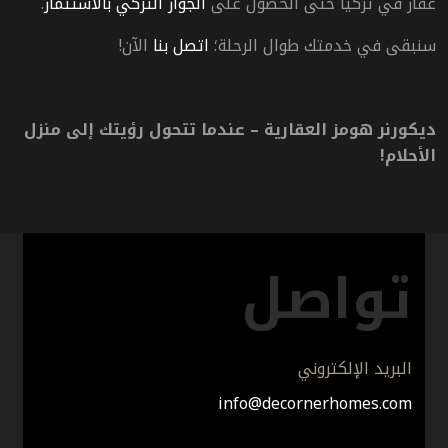
عقار في تركيا حتّى الحصول على
الجواز التركي بالاستثمار
.
سنبقى في خدمتك طوال الرحلة؛
اتصل بنا
الآن!
ديكورنر هومز العقارية – عندما تتحول رؤيتك إلى منزل
الأحلام!
تواصل
البريد الإلكتروني
info@decornerhomes.com