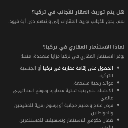
هل يتم توريث العقار للأجانب في تركيا؟
نعم، يحق للأجانب توريث العقارات إلى ورثتهم دون أية قيود.
لماذا الاستثمار العقاري في تركيا؟
يوفر الاستثمار العقاري في تركيا مزايا متعددة، منها:
الحصول على إقامة عقارية في تركيا
أو الجنسية
التركية.
عوائد ربحية مشجعة.
الاعتماد على بنية تحتية متطورة وموقع استراتيجي
عالمي.
فرص علاج وتعليم مجانية أو برسوم رمزية للمقيمين
والمواطنين.
ضمان حكومي للاستثمار وتسهيلات للمستثمرين
الأجانب.