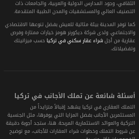
الثقافي، وجود المدارس الدولية والعربية، والجامعات ذات
التصنيف العالي والمستشفيات والمدن الطبية المتقدمة.
كما توفر المدينة بيئة مثالية للعيش بفضل تنوعها الاقتصادي
والاجتماعي.
ولدى شركة ديكورنر هومز خيارات ممتازة وفرص
عقارية من أجل
شراء عقار سكني في تركيا
حسب ميزانيتك
وتفضيلاتك.
أسئلة شائعة عن تملك الأجانب في تركيا
التملك العقاري في تركيا يشهد إقبالاً متزايداً من
المستثمرين الأجانب بفضل المزايا التي يوفرها، مثل الجنسية
التركية والعوائد الاستثمارية المربحة. هنا، ستجد أجوبة دقيقة
عن شروط التملك وخطوات شراء العقارات للأجانب، مع توضيح