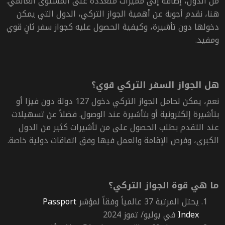
من الدول، إضافة إلى مميزات متعددة على المستوى العالمي.
هنا، نقدم أجوبة عن أهمية الجواز التركي، الدول التي يمكن
دخولها دون تأشيرة، وكيفية الحصول عليه كجواز سفر ثانٍ قوي
ومفيد.
هل الجواز السفر التركي قوي؟
نعم، يمكن لحامل الجواز التركي دخول 127 دولة دون فيزا أو
بتأشيرة إلكترونية أو بتأشيرة عند الوصول.
فضلاً عن تسهيلات
عند التقدم بطلب الحصول على من تأشيرات كثير من الدول
الكبرى، وفرص الإقامة والعمل فيها وفق اتفاقات دولية خاصة.
ما هي قوة الجواز التركي؟
يحتل المرتبة 37 عالمياً وفقاً لمؤشر
Passport
Index
في يوليو/ تموز 2024