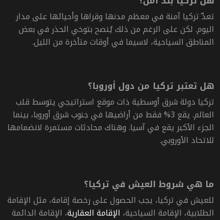
هل تركيا بلد آمن؟
تعدّ تركيا آمنة في معظم مدنها وقراها وأحيائها على مدار
اليوم. لكن على الرغم من ذلك يُنصح بتوخي الحذر في بعض
المناطق السياحية، لاسيما في أوقات متأخرة من الليل.
هل تعتبر تركيا من دول أوروبا؟
تركيا دولة شرق أوسطية ذات موقع استراتيجي يتوسط قلب
العالم. يقع 3% فقط من أراضيها في جنوب شرق أوروبا، بينما
الجزء الأكبر يقع في آسيا. وهناك محادثات مستمرة لانضمامها
للاتحاد الأوروبي.
ما هي شروط العيش في تركيا؟
للعيش في تركيا، يجب الحصول على رخصة إقامة، مثل الإقامة
الطلابية، الإقامة السياحية،
الإقامة العقارية
، الإقامة الدائمة