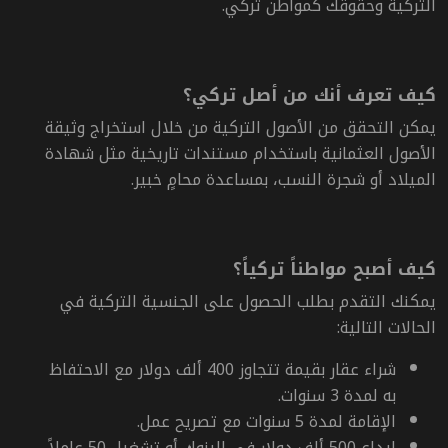
التركية وحقوقك كمواطن تركي.
كيف تعرف أنك من أصل تركي؟
يمكن التحقق من الأصول التركية من خلال استخراج وثيقة
الأصول العثمانية باستخدام مستندات تاريخية مثل شهادة
الميلاد أو شجرة النسب، بمساعدة محامٍ خبير.
كيف أصبح مواطناً تركياً؟
يمكنك التقدم بطلب الحصول على الجنسية التركية في
الحالات التالية:
شراء عقار بقيمة تتجاوز 400 ألف دولار مع الاحتفاظ
به لمدة 3 سنوات.
الإقامة لمدة 5 سنوات مع تصريح عمل.
إيداع 500 ألف دولار في البنوك أو تشغيل 50 عاملاً