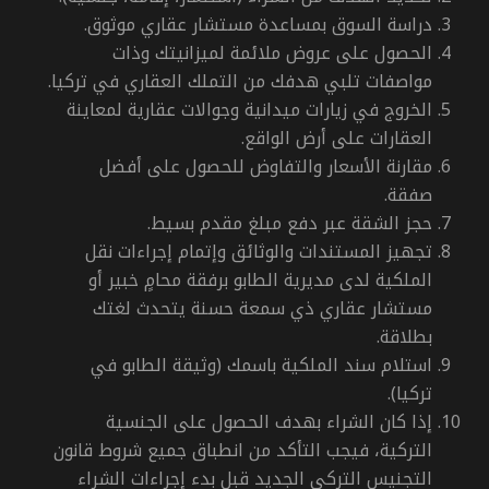
دراسة السوق بمساعدة مستشار عقاري موثوق.
الحصول على عروض ملائمة لميزانيتك وذات
مواصفات تلبي هدفك من التملك العقاري في تركيا.
الخروج في زيارات ميدانية وجوالات عقارية لمعاينة
العقارات على أرض الواقع.
مقارنة الأسعار والتفاوض للحصول على أفضل
صفقة.
حجز الشقة عبر دفع مبلغ مقدم بسيط.
تجهيز المستندات والوثائق وإتمام إجراءات نقل
الملكية لدى مديرية الطابو برفقة محامٍ خبير أو
مستشار عقاري ذي سمعة حسنة يتحدث لغتك
بطلاقة.
استلام سند الملكية باسمك (وثيقة الطابو في
تركيا).
إذا كان الشراء بهدف الحصول على الجنسية
التركية، فيجب التأكد من انطباق جميع شروط قانون
التجنيس التركي الجديد قبل بدء إجراءات الشراء