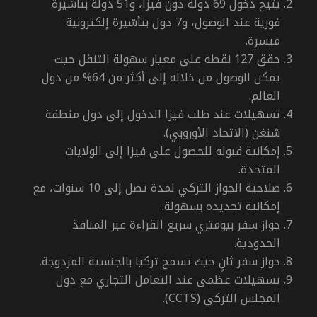
يتيح دخول 69 دولة دون فيزا، و51 دولة بتأشيرة
فورية عند الوصول، و7 دول بتأشيرة إلكترونية
ميسرة.
حقق 127 نقطة على معيار سهولة التنقل حيث
يمكن الوصول من خلاله إلى أكثر من 64% من دول
العالم.
تسهيلات عند طلب فيزا الدخول إلى دول منطقة
شنغن (الاتحاد الأوروبي).
إمكانية قبوله للحصول على فيزا إلى الولايات
المتحدة.
صلاحية الجواز التركي لمدة تصل إلى 10 سنوات، مع
إمكانية تجديده بسهولة.
جواز سفر بيومتري سريع القراءة عبر المنافذ
الحدودية.
جواز سفر ثانٍ حيث تسمح تركيا بالجنسية المزدوجة.
تسهيلات عظمى عند التعامل التجاري مع دول
المجلس التركي (
CCTS
).