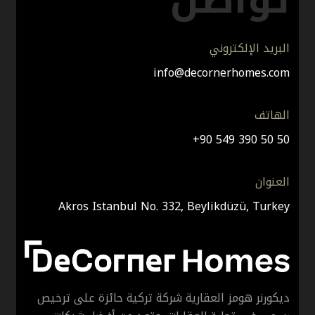
تواصل
 للبيع في باغجلار اسطنبول - مشروع DH-109
البريد الإلكتروني
info@decornerhomes.com
الهاتف
+90 549 390 50 50
العنوان
Akros Istanbul No. 332, Beylikdüzü, Turkey
ديكورنر هومز العقارية شركة تركية حائزة على ترخيص