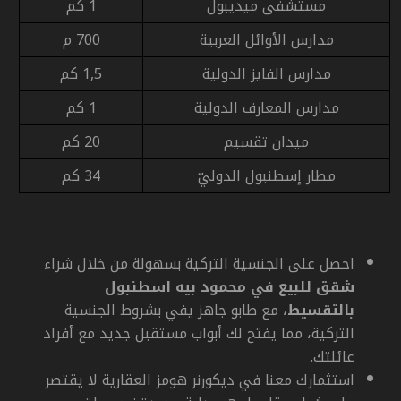
مستشفى ميديبول
1 كم
مدارس الأوائل العربية
700 م
مدارس الفايز الدولية
1,5 كم
مدارس المعارف الدولية
1 كم
ميدان تقسيم
20 كم
مطار إسطنبول الدوليّ
34 كم
احصل على الجنسية التركية بسهولة من خلال شراء
شقق للبيع في محمود بيه اسطنبول
بالتقسيط
، مع طابو جاهز يفي بشروط الجنسية
التركية، مما يفتح لك أبواب مستقبل جديد مع أفراد
عائلتك.
استثمارك معنا في ديكورنر هومز العقارية لا يقتصر