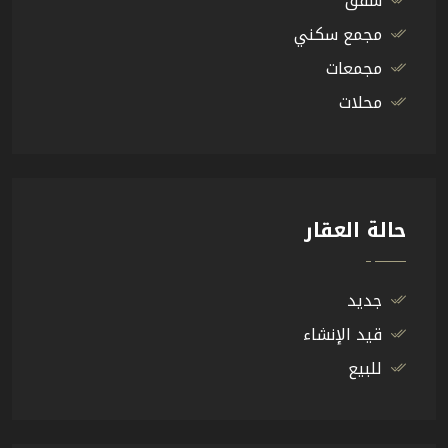
شقق
مجمع سكني
مجمعات
محلات
حالة العقار
جديد
قيد الإنشاء
للبيع