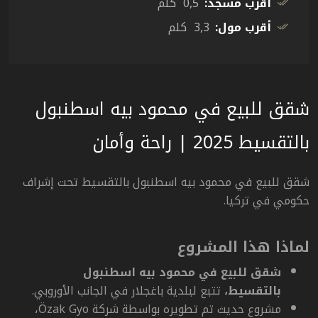
أقرب مسجد:
0,5 كلم
أقرب مول:
3,3 كلم
شقق للبيع في محمود بيه اسطنبول
بالتقسيط 2025 | راحة وأمان
شقق للبيع في محمود بيه اسطنبول بالتقسيط تحت إشراف
حكومي في تركيا.
لماذا هذا المشروع
شقق للبيع في محمود بيه اسطنبول
بالتقسيط،
تتبع لبلدية باغجلار في الجانب الأوروبي.
مشروع حديث تم تطويره بواسطة شركة
Özak Gyo
،