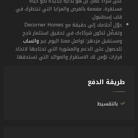
على شراء عقار، بل هو بداية جديدة نحو حياة
مستقرة، مفعمة بالفرص والمزايا التي تنتظرك في
قلب إسطنبول.
حوّل أحلامك إلى حقيقة مع
Decorner Homes
وتفضّل لنكون شركاءك في تحقيق استثمار ناجح
ومستقبل مزدهر؛ تواصل معنا اليوم عبر
واتساب
للحصول على الدعم والمشورة التي تحتاجها لاتخاذ
قرارات تؤمن لك الاستقرار والعوائد التي تستحقها.
طريقة الدفع
بالتقسيط