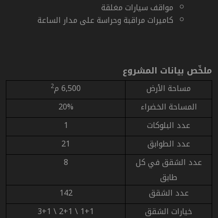
مواقف سيارات مغلقة
كاميرات مراقبة وحراسة على مدار الساعة
ملخّص بيانات المشروع
مساحة الأرض
6,500 م
2
المساحة الخضراء
20%
عدد البلوكات
1
عدد الطوابق
21
عدد الشقق في كل
8
طابق
عدد الشقق
142
خيارات الشقق
1+1 \ 2+1 \ 3+1