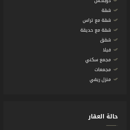
دوبلكس
شقة
شقة مع تراس
شقة مع حديقة
شقق
فيلا
مجمع سكني
مجمعات
منزل ريفي
حالة العقار