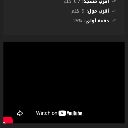
أقرب مسجد:
0.7 كلم
أقرب مول:
5 كلم
دفعة أولى:
25%