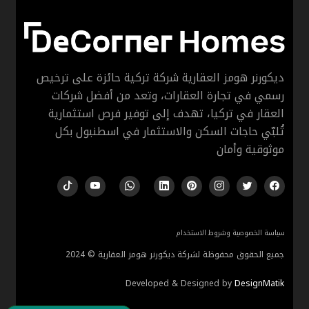
 للبيع في بيليك دوزو - مشروع DH-137
ديكورنر هومز العقارية شركة تركية حائزة على ترخيص
رسمي في تجارة العقارات، وتعد من أفضل شركات
العقار في تركيا، تهدف إلى توفير فرص استثمارية
تُلبّي حاجات السكن والاستثمار في اسطنبول بكل
موثوقية وأمان
سياسة الخصوصية وشروط الاستخدام
جميع الحقوق محفوظة لشركة ديكورنر هومز العقارية © 2024
Developed & Designed by
DesignMatik