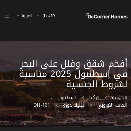
USD ($)
العربية
أفخم شقق وفلل على البحر
في إسطنبول 2025 مناسبة
لشروط الجنسية
الرئيسة
تركيا
اسطنبول
الجانب الأوروبي
بيليك دوزو
DH-101