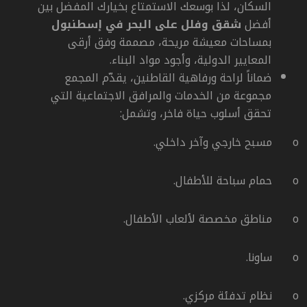
السكان، لذا بوسعك الاستمتاع
بخيارك المفضل بين
أفضل
شقق وفلل على البحر في إسطنبول
بمساحات معيشة مريحة، مصممة وفق أرقى
المعايير الدولية، وأجود مواد البناء.
ضماناً لراحة ورفاهية القاطنين، يقدّم المجمع
مجموعة من الخدمات والمرافق الاجتماعية التي
تحقق أسلوب حياة فاخر، وتشمل:
o
مسبح خارجي وآخر داخلي.
o
حمام سباحة للأطفال.
o
مناطق مخصصة لألعاب الأطفال.
o
ساونا.
o
نظام تدفئة مركزي.