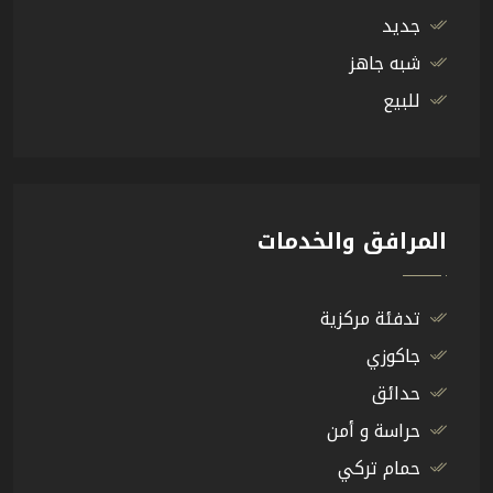
جديد
شبه جاهز
للبيع
المرافق والخدمات
تدفئة مركزية
جاكوزي
حدائق
حراسة و أمن
حمام تركي