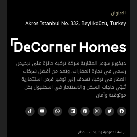
العنوان
Akros Istanbul No. 332, Beylikdüzü, Turkey
ديكورنر هومز العقارية شركة تركية حائزة على ترخيص
رسمي في تجارة العقارات، وتعد من أفضل شركات
العقار في تركيا، تهدف إلى توفير فرص استثمارية
تُلبّي حاجات السكن والاستثمار في اسطنبول بكل
موثوقية وأمان
سياسة الخصوصية وشروط الاستخدام