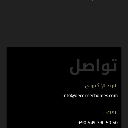
مكاتب
منزل ريفي
تواصل
البريد الإلكتروني
info@decornerhomes.com
الهاتف
+90 549 390 50 50