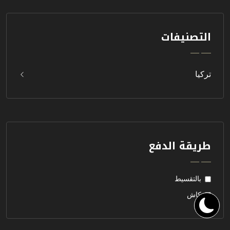
التصنيفات
تركيا
طريقة الدفع
بالتقسيط
كاش