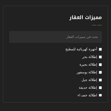
مميزات العقار
أجهزة كهربائية للمطبخ
إطلالة بحر
إطلالة بحيرة
إطلالة بوسفور
إطلالة جبل
إطلالة حديقة
إطلالة خضراء
إطلالة على المدينة
إطلالة غابة